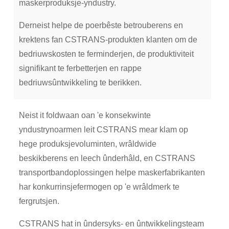
maskerproduksje-yndustry.
Derneist helpe de poerbêste betrouberens en
krektens fan CSTRANS-produkten klanten om de
bedriuwskosten te ferminderjen, de produktiviteit
signifikant te ferbetterjen en rappe
bedriuwsûntwikkeling te berikken.
Neist it foldwaan oan 'e konsekwinte
yndustrynoarmen leit CSTRANS mear klam op
hege produksjevoluminten, wrâldwide
beskikberens en leech ûnderhâld, en CSTRANS
transportbandoplossingen helpe maskerfabrikanten
har konkurrinsjefermogen op 'e wrâldmerk te
fergrutsjen.
CSTRANS hat in ûndersyks- en ûntwikkelingsteam