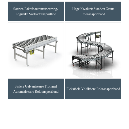
Soarten Pakhúsautomatisearring-
Hege Kwaliteit Standert Grutte
Logistike Sorteartransportline
Roltransportband
Swiere Galvanisearre Trommel
Fleksibele Ynlûkbere Roltransportband
Automatisearre Roltransportband