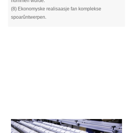
nommen wurde.
(8) Ekonomyske realisaasje fan komplekse
spoarûntwerpen.