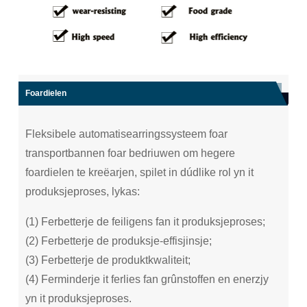
Foardielen
Fleksibele automatisearringssysteem foar
transportbannen foar bedriuwen om hegere
foardielen te kreëarjen, spilet in dúdlike rol yn it
produksjeproses, lykas:
(1) Ferbetterje de feiligens fan it produksjeproses;
(2) Ferbetterje de produksje-effisjinsje;
(3) Ferbetterje de produktkwaliteit;
(4) Ferminderje it ferlies fan grûnstoffen en enerzjy
yn it produksjeproses.