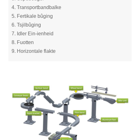
4. Transportbandbalke
5. Fertikale bûging
6. Tsjilbûging
7. Idler Ein-ienheid
8. Fuotten
9. Horizontale flakte