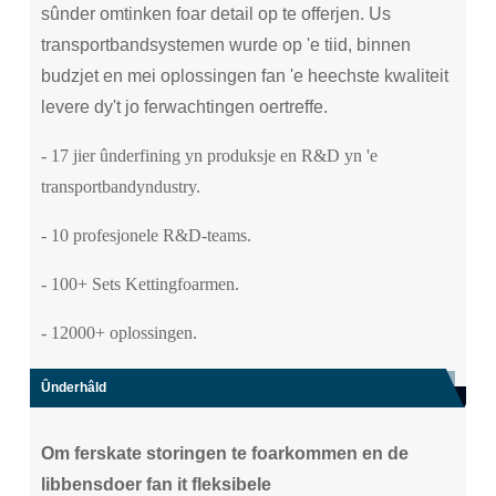
sûnder omtinken foar detail op te offerjen. Us
transportbandsystemen wurde op 'e tiid, binnen
budzjet en mei oplossingen fan 'e heechste kwaliteit
levere dy't jo ferwachtingen oertreffe.
- 17 jier ûnderfining yn produksje en R&D yn 'e
transportbandyndustry.
- 10 profesjonele R&D-teams.
- 100+ Sets Kettingfoarmen.
- 12000+ oplossingen.
Ûnderhâld
Om ferskate storingen te foarkommen en de
libbensdoer fan it fleksibele