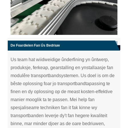
De Foardielen Fan Ús Bedriuw
Us team hat wiidweidige ûnderfining yn ûntwerp,
produksje, ferkeap, gearstalling en ynstallaasje fan
modulêre transportbandsystemen. Us doel is om de
bêste oplossing foar jo transportbandtapassing te
finen en dy oplossing op de meast kosten-effektive
manier mooglik ta te passen. Mei help fan
spesjalisearre techniken fan it fak kinne wy ​​
transportbanden leverje dy't fan hegere kwaliteit
binne, mar minder djoer as de oare bedriuwen,