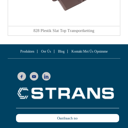
828 Plestik Slat Top Transportketting
Produkten
Oer Ús
Blog
Kontakt Mei Ús Opnimme
Oanfraach no