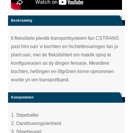
Beskriuwing
It fleksibele plestik transportsysteem fan CSTRANS
past him oan 'e bochten en hichteferoaringen fan jo
plant oan, mei de fleksibiliteit om maklik opnij te
konfigurearjen as dy dingen feroarje. Meardere
bochten, hellingen en ôfgrûnen kinne opnommen
wurde yn ien transportband.
Komponinten
1. Stipebalke
2. Oandriuwingsienheid
3. Stipebeugel